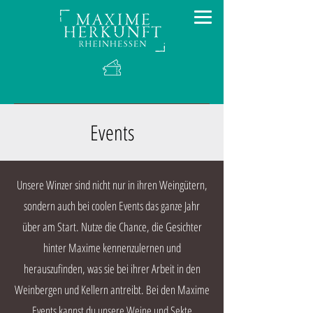
Events
Unsere Winzer sind nicht nur in ihren Weingütern,
sondern auch bei coolen Events das ganze Jahr
über am Start. Nutze die Chance, die Gesichter
hinter Maxime kennenzulernen und
herauszufinden, was sie bei ihrer Arbeit in den
Weinbergen und Kellern antreibt. Bei den Maxime
Events kannst du unsere Weine und Sekte