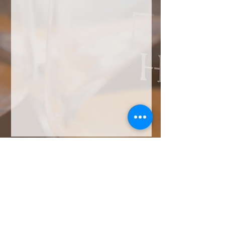
MAXIME OPEN
INFOS
BILDER
LOGOS