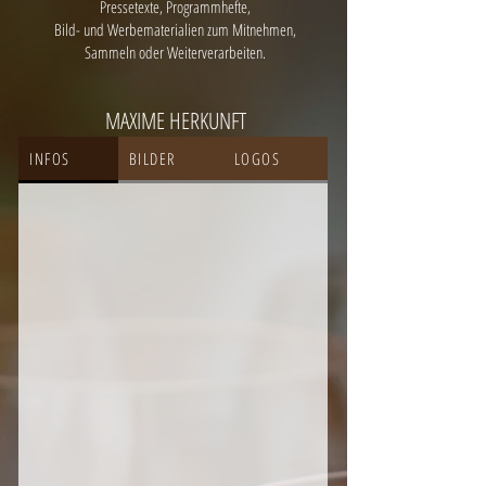
Pressetexte, Programmhefte,
Bild- und Werbematerialien zum Mitnehmen,
Sammeln oder Weiterverarbeiten.
MAXIME HERKUNFT
INFOS
BILDER
LOGOS