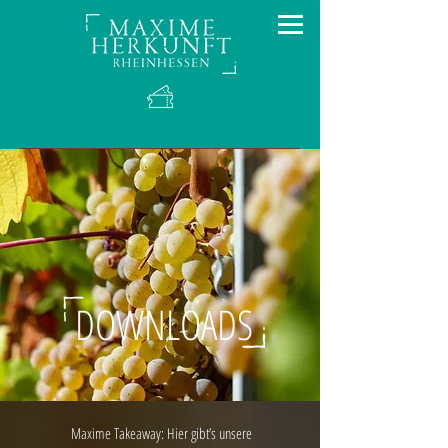
DOWNLOADS
Maxime Takeaway: Hier gibt’s unsere