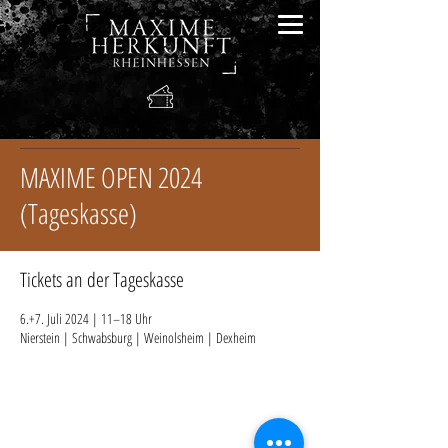
MAXIME OPEN 2024
(Tageskasse)
Tickets an der Tageskasse
6.+7. Juli 2024 | 11–18 Uhr
Nierstein | Schwabsburg | Weinolsheim | Dexheim