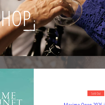
SHOP
Sold Out