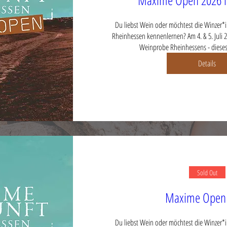
Maxime Open 2026 i
Du liebst Wein oder möchtest die Winzer*
Rheinhessen kennenlernen? Am 4. & 5. Juli 2
Weinprobe Rheinhessens - dieses 
Details
Sold Out
Maxime Open
Du liebst Wein oder möchtest die Winzer*