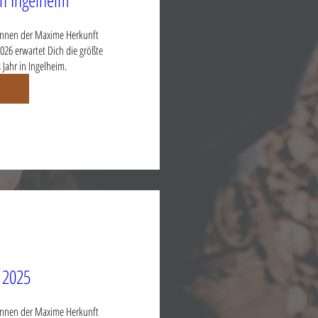
n Ingelheim
innen der Maxime Herkunft 
026 erwartet Dich die größte 
Jahr in Ingelheim.
 2025
innen der Maxime Herkunft 